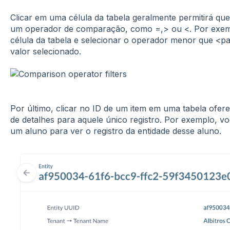
Clicar em uma célula da tabela geralmente permitirá que
um operador de comparação, como =,> ou <. Por exem
célula da tabela e selecionar o operador menor que <pa
valor selecionado.
Por último, clicar no ID de um item em uma tabela ofer
de detalhes para aquele único registro. Por exemplo, vo
um aluno para ver o registro da entidade desse aluno.