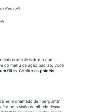
a mais controle sobre o que
ém do menu de ação padrão, você
um filtro
. Confira os
painéis
painel é chamado de "pergunta".
ocê a uma visão detalhada dessa