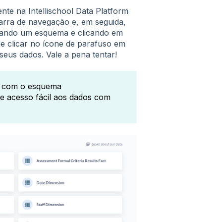
nte na Intellischool Data Platform
rra de navegação e, em seguida,
onando um esquema e clicando em
e clicar no ícone de parafuso em
eus dados. Vale a pena tentar!
e com o esquema
ece acesso fácil aos dados com