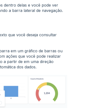
os dentro delas e você pode ver
ando a barra lateral de navegação.
exto que você deseja consultar
barra em um gráfico de barras ou
om ações que você pode realizar
o a partir de em uma direção
tomática dos dados.