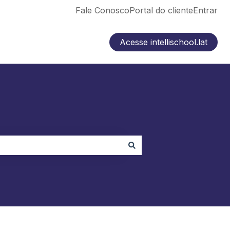
Fale Conosco
Portal do cliente
Entrar
Acesse intellischool.lat