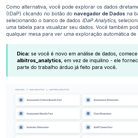
Como alternativa, você pode explorar os dados diretame
(IDaP) clicando no botão do
navegador de Dados
na ba
selecionando o banco de dados
IDaP Analytics
, seleci
uma tabela para visualizar seu dados. Você também pod
qualquer mesa para ver uma exploração automática de s
Dica:
se você é novo em análise de dados, comec
albitros_analytics
, em vez de inquilino - ele forn
parte do trabalho árduo já feito para você.