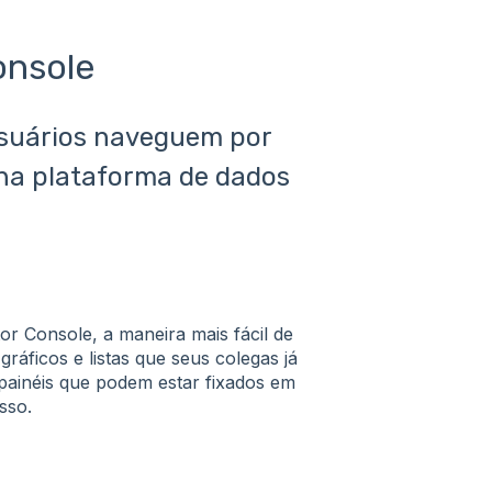
onsole
usuários naveguem por
 na plataforma de dados
or Console, a maneira mais fácil de
ráficos e listas que seus colegas já
painéis que podem estar fixados em
sso.