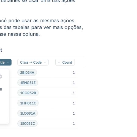
 detalhes se usar uma das ações
você pode usar as mesmas ações
s das tabelas para ver mais opções,
ase nessa coluna.