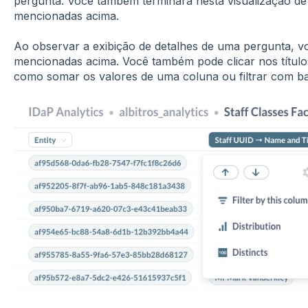
pergunta. Você também terminará nesta visualização de
mencionadas acima.
Ao observar a exibição de detalhes de uma pergunta, 
mencionadas acima. Você também pode clicar nos título
como somar os valores de uma coluna ou filtrar com b