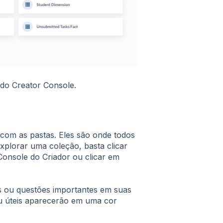
do Creator Console.
 com as pastas. Eles são onde todos
explorar uma coleção, basta clicar
 Console do Criador ou clicar em
is ou questões importantes em suas
ou úteis aparecerão em uma cor