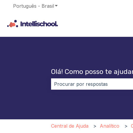
Português - Brasil
Mostrar submenu para traduções
Olá! Como posso te ajuda
Não há sugestões porque o campo
Central de Ajuda
Analítico