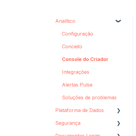
Analítico
Configuração
Conceito
Console do Criador
Integrações
Alertas Pulse
Soluções de problemas
Plataforma de Dados
Segurança
Configuração de fonte
de dados
Documentos Legais
Armazenamento de