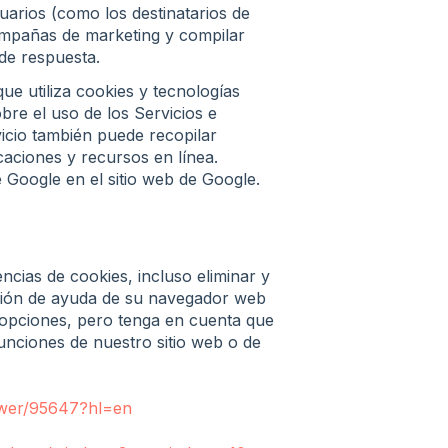
uarios (como los destinatarios de
campañas de marketing y compilar
 de respuesta.
e utiliza cookies y tecnologías
obre el uso de los Servicios e
vicio también puede recopilar
caciones y recursos en línea.
 Google en el sitio web de Google.
cias de cookies, incluso eliminar y
ección de ayuda de su navegador web
 opciones, pero tenga en cuenta que
 funciones de nuestro sitio web o de
swer/95647?hl=en