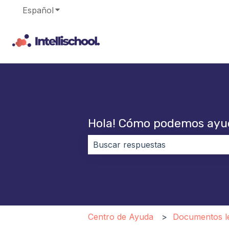
Español
Traducciones de Mostrar submenú de
Hola! Cómo podemos ayu
No hay sugerencias porque el cam
Centro de Ayuda
Documentos l