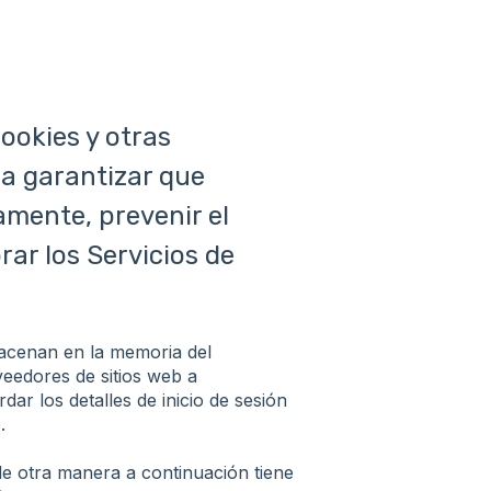
ookies y otras
 a garantizar que
amente, prevenir el
rar los Servicios de
acenan en la memoria del
edores de sitios web a
r los detalles de inicio de sesión
.
de otra manera a continuación tiene