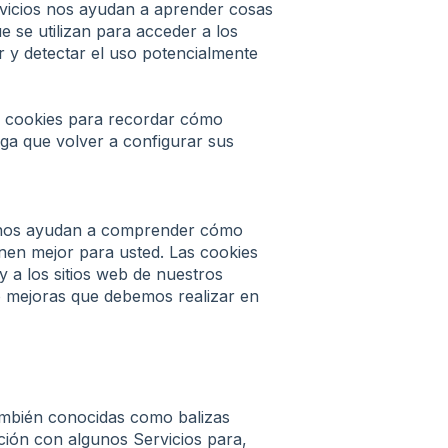
rvicios nos ayudan a aprender cosas
 se utilizan para acceder a los
r y detectar el uso potencialmente
s cookies para recordar cómo
nga que volver a configurar sus
nos ayudan a comprender cómo
onen mejor para usted. Las cookies
y a los sitios web de nuestros
o mejoras que debemos realizar en
también conocidas como balizas
ción con algunos Servicios para,