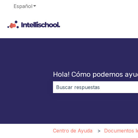
Español
Traducciones de Mostrar submenú de
Hola! Cómo podemos ayu
No hay sugerencias porque el cam
Centro de Ayuda
Documentos l