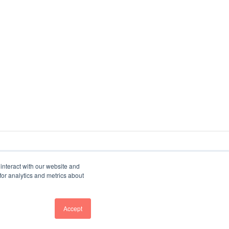
interact with our website and
or analytics and metrics about
Copyright © 2026, Intellischool
Accept