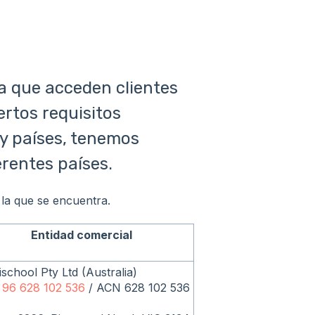
la que acceden clientes
ertos requisitos
 y países, tenemos
erentes países.
 la que se encuentra.
Entidad comercial
lischool Pty Ltd (Australia)
96 628 102 536
/ ACN 628 102 536