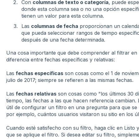
Con
columnas de texto o categoría
, puede espec
donde esta columna sea o no una opción específic
tienen un valor para esta columna.
Las
columnas de fecha
proporcionan un calenda
que pueda seleccionar rangos de tiempo específico
después de una fecha determinada.
Una cosa importante que debe comprender al filtrar en
diferencia entre fechas específicas y relativas:
Las
fechas específicas
son cosas como el 1 de noviembr
julio de 2017; siempre se refieren a las mismas fechas.
Las
fechas relativas
son cosas como "los últimos 30 dí
tiempo, las fechas a las que hacen referencia cambian. 
útil de configurar un filtro en una pregunta para que s
por ejemplo, cuántos usuarios visitaron su sitio en los úl
Cuando esté satisfecho con su filtro, haga clic en Listo 
que se aplique el filtro. Si desea editar su filtro, simple