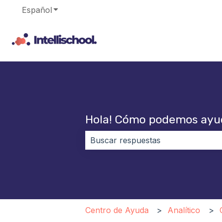
Español
Traducciones de Mostrar submenú de
Hola! Cómo podemos ayu
No hay sugerencias porque el cam
Centro de Ayuda
Analítico