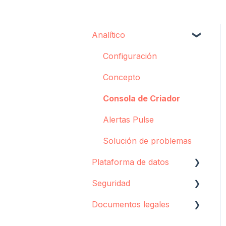
Analítico
Configuración
Concepto
Consola de Criador
Alertas Pulse
Solución de problemas
Plataforma de datos
Seguridad
Agente de
Sincronización
Documentos legales
Almacenamiento de
datos
Almacenamiento y