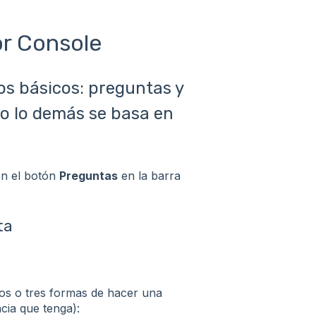
or Console
os básicos: preguntas y
o lo demás se basa en
en el botón
Preguntas
en la barra
ta
dos o tres formas de hacer una
ncia que tenga):