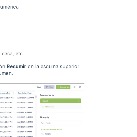
numérica
 casa, etc.
tón
Resumir
en la esquina superior
sumen.