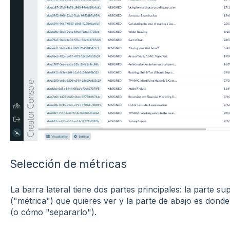
Selección de métricas
La barra lateral tiene dos partes principales: la parte s
("métrica") que quieres ver y la parte de abajo es don
(o cómo "separarlo").