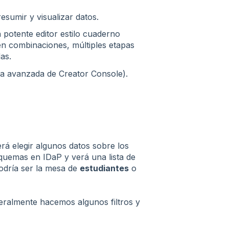
 resumir y visualizar datos.
 potente editor estilo cuaderno
n combinaciones, múltiples etapas
as.
ia avanzada de Creator Console).
rá elegir algunos datos sobre los
squemas en IDaP y verá una lista de
podría ser la mesa de
estudiantes
o
eralmente hacemos algunos filtros y