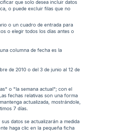
ificar que solo desea incluir datos
a, o puede excluir filas que no
rio o un cuadro de entrada para
s o elegir todos los días antes o
 una columna de fecha es la
e de 2010 o del 3 de junio al 12 de
as" o "la semana actual"; con el
Las fechas relativas son una forma
e mantenga actualizada, mostrándole,
timos 7 días.
y sus datos se actualizarán a medida
mente haga clic en la pequeña ficha