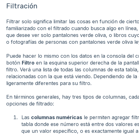
Filtración
Filtrar solo significa limitar las cosas en función de cier
familiarizado con el filtrado cuando busca algo en líne
que desee ver solo pantalones verde oliva, o libros cuyo
o fotografías de personas con pantalones verde oliva l
Puede hacer lo mismo con los datos en la consola del c
botón
Filtro
en la esquina superior derecha de la pantalla
filtro. Verá una lista de todas las columnas de esta tabl
relacionadas con la que está viendo. Dependiendo de la 
ligeramente diferentes para su filtro.
En términos generales, hay tres tipos de columnas, cad
opciones de filtrado:
Las
columnas numéricas
le permiten agregar filtr
tabla donde ese número está entre dos valores e
que un valor específico, o es exactamente igual a