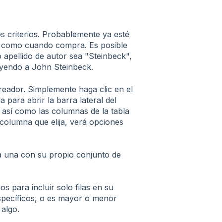
tos criterios. Probablemente ya esté
a, como cuando compra. Es posible
 apellido de autor sea "Steinbeck",
eyendo a John Steinbeck.
reador. Simplemente haga clic en el
 para abrir la barra lateral del
a, así como las columnas de la tabla
columna que elija, verá opciones
a una con su propio conjunto de
os para incluir solo filas en su
specíficos, o es mayor o menor
 algo.