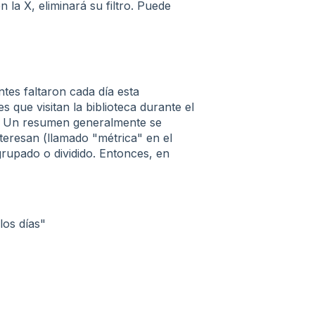
n la X, eliminará su filtro. Puede
es faltaron cada día esta
 que visitan la biblioteca durante el
. Un resumen generalmente se
esan (llamado "métrica" ​​en el
upado o dividido. Entonces, en
los días"