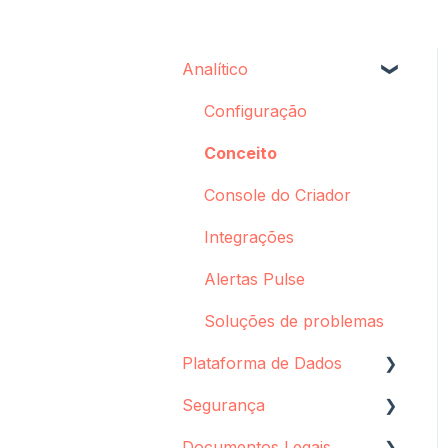
Analítico
Configuração
Conceito
Console do Criador
Integrações
Alertas Pulse
Soluções de problemas
Plataforma de Dados
Segurança
Configuração de fonte
de dados
Documentos Legais
Armazenamento de