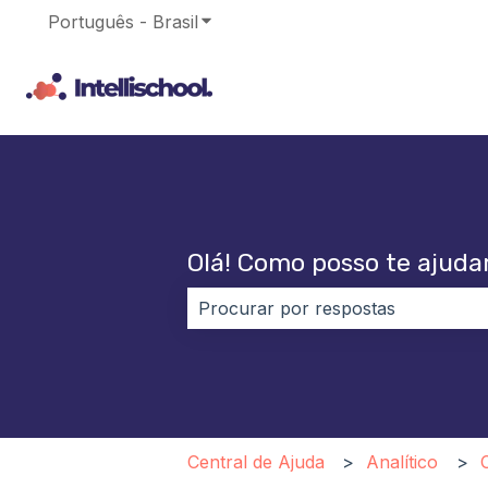
Português - Brasil
Mostrar submenu para traduções
Olá! Como posso te ajuda
Não há sugestões porque o campo
Central de Ajuda
Analítico