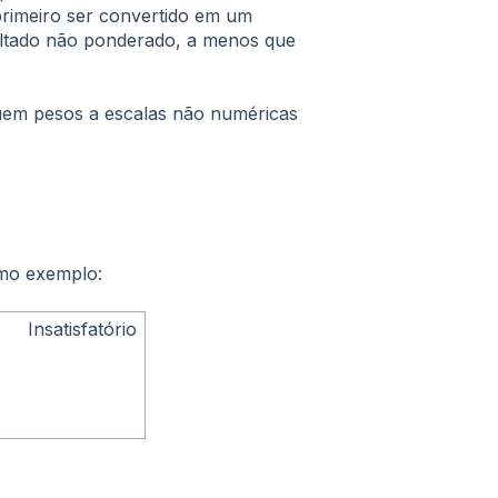
 primeiro ser convertido em um
ultado não ponderado, a menos que
quem pesos a escalas não numéricas
omo exemplo:
Insatisfatório