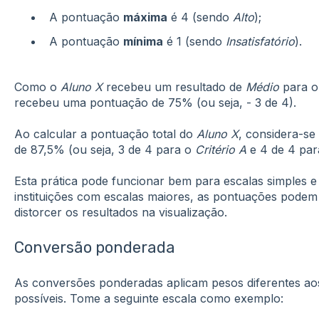
A pontuação
máxima
é 4 (sendo
Alto
);
A pontuação
mínima
é 1 (sendo
Insatisfatório
).
Como o
Aluno X
recebeu um resultado de
Médio
para 
recebeu uma pontuação de 75% (ou seja, - 3 de 4).
Ao calcular a pontuação total do
Aluno X
, considera-s
de 87,5% (ou seja, 3 de 4 para o
Critério A
e 4 de 4 pa
Esta prática pode funcionar bem para escalas simples 
instituições com escalas maiores, as pontuações podem
distorcer os resultados na visualização.
Conversão ponderada
As conversões ponderadas aplicam pesos diferentes aos
possíveis. Tome a seguinte escala como exemplo: