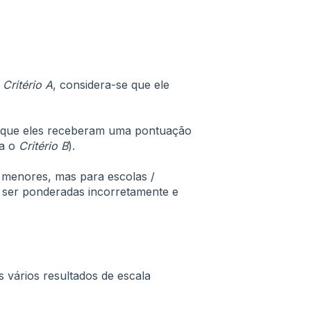
o
Critério A
, considera-se que ele
e que eles receberam uma pontuação
ra o
Critério B
).
e menores, mas para escolas /
 ser ponderadas incorretamente e
 vários resultados de escala