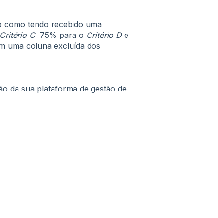
do como tendo recebido uma
Critério C
, 75% para o
Critério D
e
m uma coluna excluída dos
ão da sua plataforma de gestão de