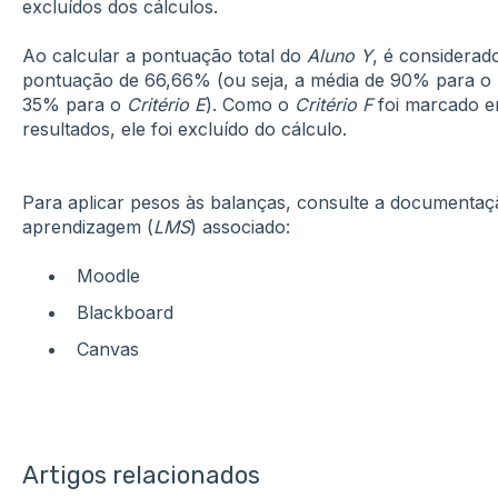
excluídos dos cálculos.
Ao calcular a pontuação total do
Aluno Y
, é considera
pontuação de 66,66% (ou seja, a média de 90% para o
35% para o
Critério E
). Como o
Critério F
foi marcado e
resultados, ele foi excluído do cálculo.
Para aplicar pesos às balanças, consulte a documentaç
aprendizagem (
LMS
) associado:
Moodle
Blackboard
Canvas
Artigos relacionados