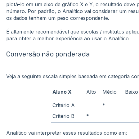
plotá-lo em um eixo de gráfico X e Y, o resultado deve
número. Por padrão, o Analítico vai considerar um res
os dados tenham um peso correspondente.
É altamente recomendável que escolas / institutos apli
para obter a melhor experiência ao usar o Analítico
Conversão não ponderada
Veja a seguinte escala simples baseada em categoria c
Aluno X
Alto
Médio
Baixo
Critério A
*
Critério B
*
Analítico vai interpretar esses resultados como em: