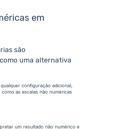
méricas em
rias são
 como uma alternativa
 qualquer configuração adicional,
o como as escalas não numéricas
rpretar um resultado não numérico e