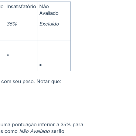
io
Insatisfatório
Não
Avaliado
35%
Excluído
*
*
o com seu peso. Notar que:
o uma pontuação inferior a 35% para
dos como
Não Avaliado
serão