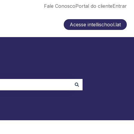
Fale Conosco
Portal do cliente
Entrar
Acesse intellischool.lat