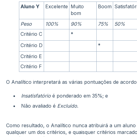
Aluno Y
Excelente
Muito
Boom
Satisfatór
bom
Peso
100%
90%
75%
50%
Critério C
*
Critério D
*
Critério E
Critério F
O Analítico interpretará as várias pontuações de acord
Insatisfatório
é ponderado em 35%; e
Não avaliado é
Excluído
.
Como resultado, o Analítico nunca atribuirá a um alun
qualquer um dos critérios, e quaisquer critérios marca